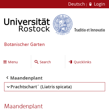
Deutsch
Login
Botanischer Garten
Menu
Search
Quicklinks
Maandenplant
Prachtschart´ (Liatris spicata)
Maandenplant