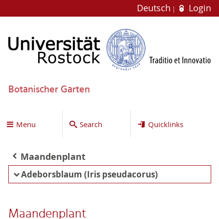
Deutsch
Login
Botanischer Garten
Menu
Search
Quicklinks
Maandenplant
Adeborsblaum (Iris pseudacorus)
Maandenplant