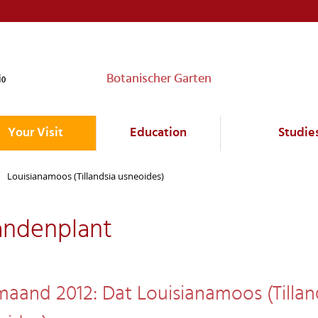
Botanischer Garten
Your Visit
Education
Studie
Louisianamoos (Tillandsia usneoides)
ndenplant
maand 2012: Dat Louisianamoos (Tillan