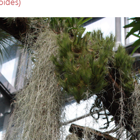
oides)