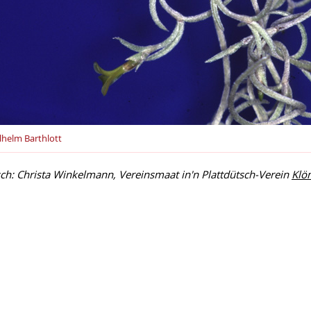
lhelm Barthlott
sch: Christa Winkelmann, Vereinsmaat in'n Plattdütsch-Verein
Klö