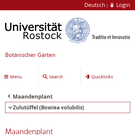
Deutsch
Login
Botanischer Garten
Menu
Search
Quicklinks
Maandenplant
Zulutüffel (Bowiea volubilis)
Maandenplant