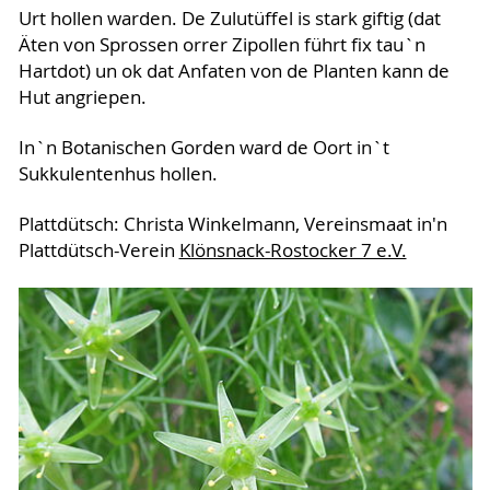
Urt hollen warden. De Zulutüffel is stark giftig (dat
Äten von Sprossen orrer Zipollen führt fix tau`n
Hartdot) un ok dat Anfaten von de Planten kann de
Hut angriepen.
In`n Botanischen Gorden ward de Oort in`t
Sukkulentenhus hollen.
Plattdütsch: Christa Winkelmann, Vereinsmaat in'n
Plattdütsch-Verein
Klönsnack-Rostocker 7 e.V.