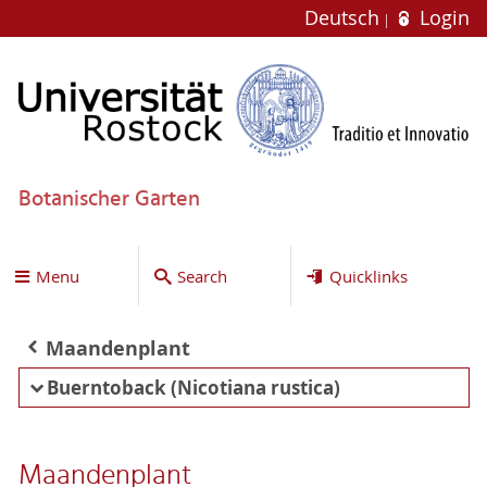
Deutsch
Login
Botanischer Garten
Menu
Search
Quicklinks
Maandenplant
Buerntoback (Nicotiana rustica)
Maandenplant