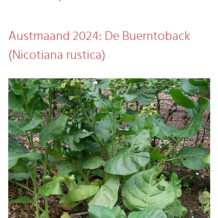
Austmaand 2024: De Buerntoback
(Nicotiana rustica)