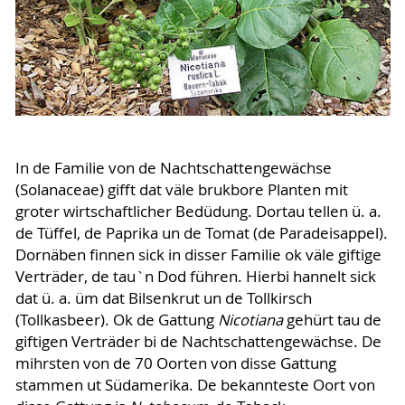
In de Familie von de Nachtschattengewächse
(Solanaceae) gifft dat väle brukbore Planten mit
groter wirtschaftlicher Bedüdung. Dortau tellen ü. a.
de Tüffel, de Paprika un de Tomat (de Paradeisappel).
Dornäben finnen sick in disser Familie ok väle giftige
Verträder, de tau`n Dod führen. Hierbi hannelt sick
dat ü. a. üm dat Bilsenkrut un de Tollkirsch
(Tollkasbeer). Ok de Gattung
Nicotiana
gehürt tau de
giftigen Verträder bi de Nachtschattengewächse. De
mihrsten von de 70 Oorten von disse Gattung
stammen ut Südamerika. De bekannteste Oort von