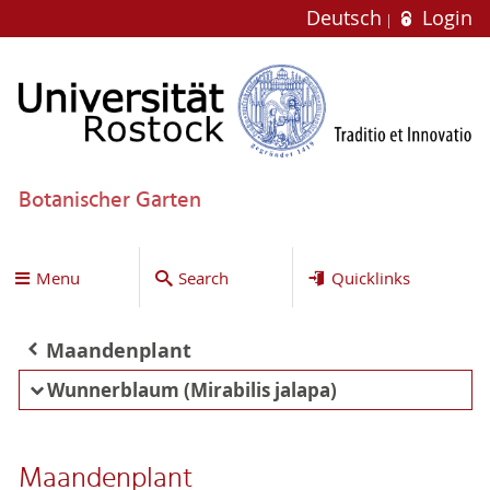
Deutsch
Login
Botanischer Garten
Menu
Search
Quicklinks
Maandenplant
Wunnerblaum (Mirabilis jalapa)
Maandenplant