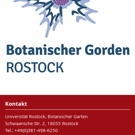
Kontakt
Universität Rostock, Botanischer Garten
Schwaansche Str. 2, 18055 Rostock
Tel.: +49(0)381-498-6250