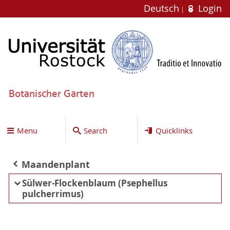
Deutsch
Login
Botanischer Garten
Menu
Search
Quicklinks
Maandenplant
Sülwer-Flockenblaum (Psephellus
pulcherrimus)