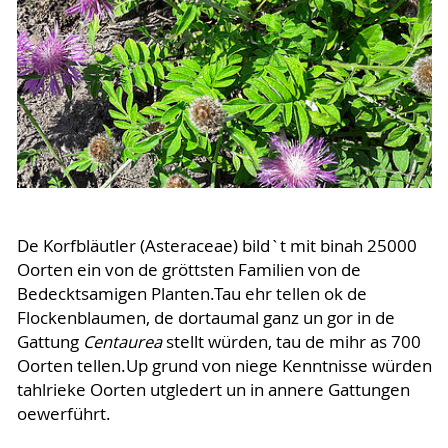
De Korfbläutler (Asteraceae) bild`t mit binah 25000
Oorten ein von de gröttsten Familien von de
Bedecktsamigen Planten.Tau ehr tellen ok de
Flockenblaumen, de dortaumal ganz un gor in de
Gattung
Centaurea
stellt würden, tau de mihr as 700
Oorten tellen.Up grund von niege Kenntnisse würden
tahlrieke Oorten utgledert un in annere Gattungen
oewerführt.