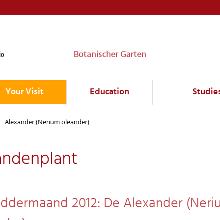
Botanischer Garten
Your Visit
Education
Studie
Alexander (Nerium oleander)
ndenplant
ddermaand 2012: De Alexander (Neri