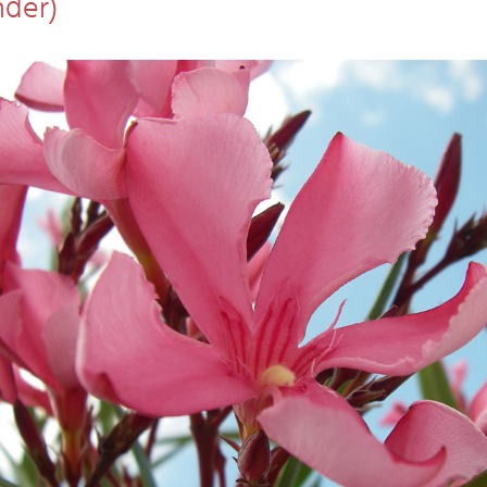
nder)