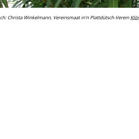
sch: Christa Winkelmann, Vereinsmaat in'n Plattdütsch-Verein
Klö