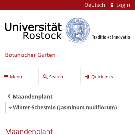
Deutsch
Login
Botanischer Garten
Menu
Search
Quicklinks
Maandenplant
Winter-Schesmin (Jasminum nudiflorum)
Maandenplant