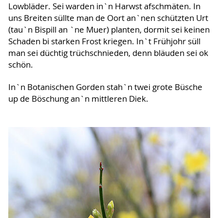
Lowbläder. Sei warden in`n Harwst afschmäten. In
uns Breiten süllte man de Oort an`nen schützten Urt
(tau`n Bispill an `ne Muer) planten, dormit sei keinen
Schaden bi starken Frost kriegen. In`t Frühjohr süll
man sei düchtig trüchschnieden, denn bläuden sei ok
schön.
In`n Botanischen Gorden stah`n twei grote Büsche
up de Böschung an`n mittleren Diek.