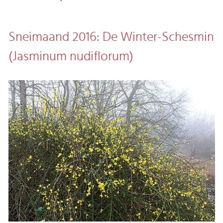
Sneimaand 2016: De Winter-Schesmin
(Jasminum nudiflorum)