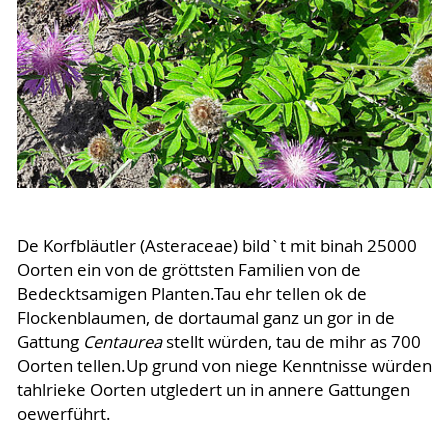
De Korfbläutler (Asteraceae) bild`t mit binah 25000
Oorten ein von de gröttsten Familien von de
Bedecktsamigen Planten.Tau ehr tellen ok de
Flockenblaumen, de dortaumal ganz un gor in de
Gattung
Centaurea
stellt würden, tau de mihr as 700
Oorten tellen.Up grund von niege Kenntnisse würden
tahlrieke Oorten utgledert un in annere Gattungen
oewerführt.