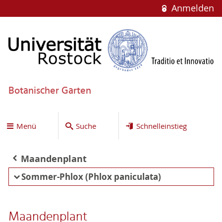
Anmelden
Botanischer Garten
Menü
Suche
Schnelleinstieg
Maandenplant
Sommer-Phlox (Phlox paniculata)
Maandenplant