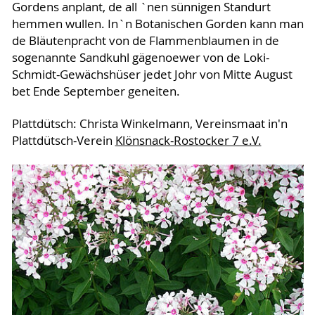
Gordens anplant, de all `nen sünnigen Standurt
hemmen wullen. In`n Botanischen Gorden kann man
de Bläutenpracht von de Flammenblaumen in de
sogenannte Sandkuhl gägenoewer von de Loki-
Schmidt-Gewächshüser jedet Johr von Mitte August
bet Ende September geneiten.
Plattdütsch: Christa Winkelmann, Vereinsmaat in'n
Plattdütsch-Verein
Klönsnack-Rostocker 7 e.V.