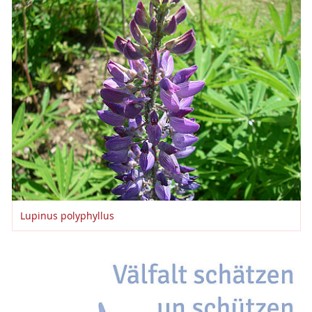
Lupinus polyphyllus