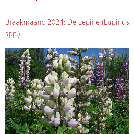
Braakmaand 2024: De Lepine (Lupinus
spp.)