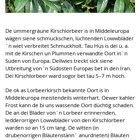
De ümmergräune Kirschlorbeer is in Middeleuropa
wägen siene schmuckschen, lüchtenden Lowwbläder
`n wiet verbreitet Schmuckholt. Tau Hus is dei ü. a.
mit de Kirschen un Plummen verwandte Oort in`n
Süden von Europa. Deilwies treckt sick siene
Utbreitung von`n Südosten Europas bet in den Iran.
Dei Kirschlorbeer ward sogor bet tau 5–7 m hoch.
De ok as Lorbeerkirsch bekannte Oort is in
Middeleuropa meistendeils winterhart. Oewer kahler
Frost kann de bi uns wassende Oort düchtig schaden.
De an dei Bläder von`n Lorbeer erinnernden,
ledderorrigen Lowwbläder von den Kirschlorbeer
warden so an 15 cm lang. De witten (in
drubenorrigen Bläutenstänn` anurdneten) Bläuten