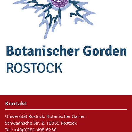
Kontakt
Universität Rostock, Botanischer Garten
Schwaansche Str. 2, 18055 Rostock
Tel.: +49(0)381-498-6250