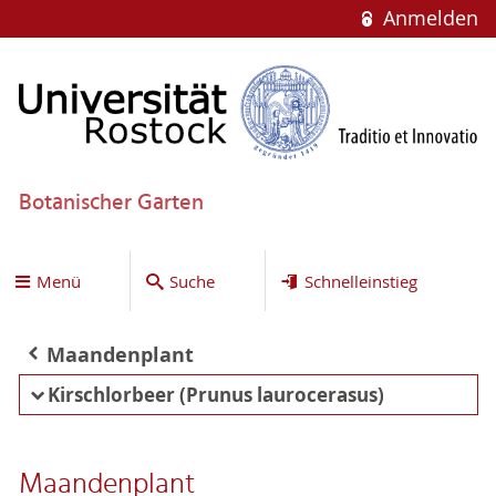
Anmelden
Botanischer Garten
Menü
Suche
Schnelleinstieg
Maandenplant
Kirschlorbeer (Prunus laurocerasus)
Maandenplant