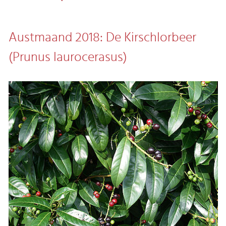
Austmaand 2018: De Kirschlorbeer
(Prunus laurocerasus)