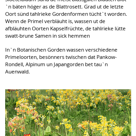
`n bäten höger as de Blattrosett. Grad ut de letzte
Oort sünd tahlrieke Gordenformen tücht`t worden.
Wenn de Primel verbläuht is, wassen ut de
afbläuhten Oorten Kapselfrüchte, de tahlrieke lütte
swatt-brune Samen in sick hemmen
In`n Botanischen Gorden wassen verschiedene
Primeloorten, besönners twischen dat Pankow-
Rondell, Alpinum un Japangorden bet tau`n
Auenwald.