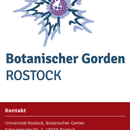
Kontakt
Universität Rostock, Botanischer Garten
Schwaansche Str. 2, 18055 Rostock