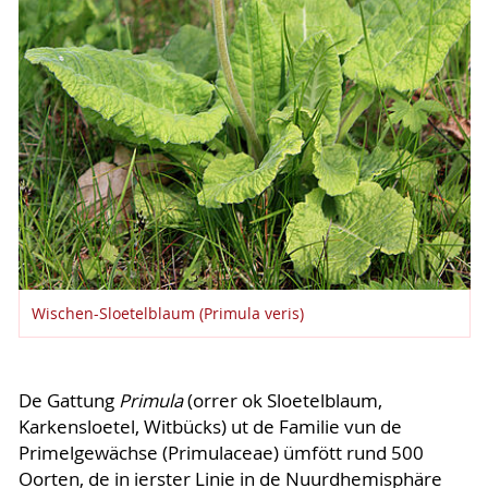
Wischen-Sloetelblaum (Primula veris)
De Gattung
Primula
(orrer ok Sloetelblaum,
Karkensloetel, Witbücks) ut de Familie vun de
Primelgewächse (Primulaceae) ümfött rund 500
Oorten, de in ierster Linie in de Nuurdhemisphäre