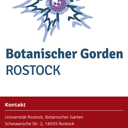
Kontakt
Universität Rostock, Botanischer Garten
Schwaansche Str. 2, 18055 Rostock