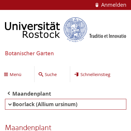
Anmelden
Botanischer Garten
Menü
Suche
Schnelleinstieg
Maandenplant
Boorlack (Allium ursinum)
Maandenplant