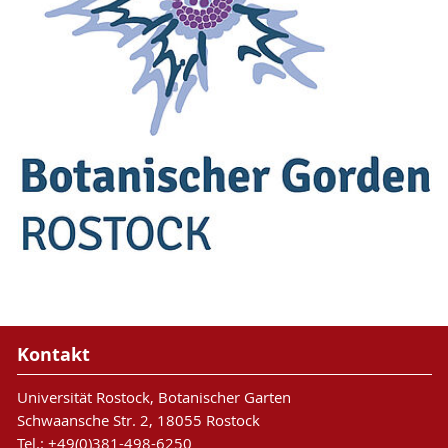
Kontakt
Universität Rostock, Botanischer Garten
Schwaansche Str. 2, 18055 Rostock
Tel.: +49(0)381-498-6250