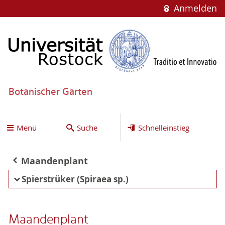
Anmelden
Botanischer Garten
Menü
Suche
Schnelleinstieg
Maandenplant
Spierstrüker (Spiraea sp.)
Maandenplant