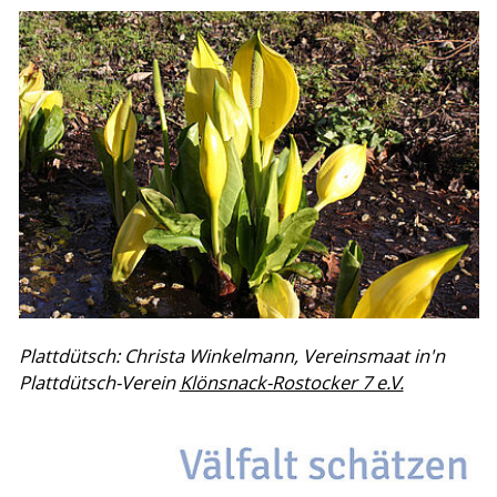
Plattdütsch: Christa Winkelmann, Vereinsmaat in'n
Plattdütsch-Verein
Klönsnack-Rostocker 7 e.V.