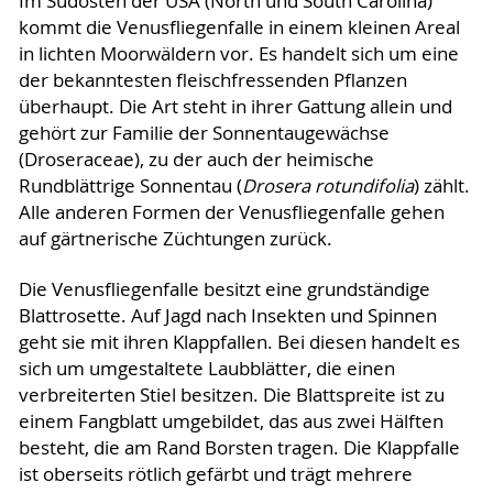
Im Südosten der USA (North und South Carolina)
kommt die Venusfliegenfalle in einem kleinen Areal
in lichten Moorwäldern vor. Es handelt sich um eine
der bekanntesten fleischfressenden Pflanzen
überhaupt. Die Art steht in ihrer Gattung allein und
gehört zur Familie der Sonnentaugewächse
(Droseraceae), zu der auch der heimische
Rundblättrige Sonnentau (
Drosera rotundifolia
) zählt.
Alle anderen Formen der Venusfliegenfalle gehen
auf gärtnerische Züchtungen zurück.
Die Venusfliegenfalle besitzt eine grundständige
Blattrosette. Auf Jagd nach Insekten und Spinnen
geht sie mit ihren Klappfallen. Bei diesen handelt es
sich um umgestaltete Laubblätter, die einen
verbreiterten Stiel besitzen. Die Blattspreite ist zu
einem Fangblatt umgebildet, das aus zwei Hälften
besteht, die am Rand Borsten tragen. Die Klappfalle
ist oberseits rötlich gefärbt und trägt mehrere