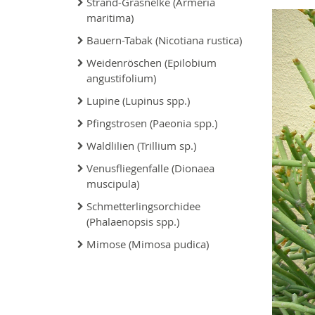
Strand-Grasnelke (Armeria
maritima)
Bauern-Tabak (Nicotiana rustica)
Weidenröschen (Epilobium
angustifolium)
Lupine (Lupinus spp.)
Pfingstrosen (Paeonia spp.)
Waldlilien (Trillium sp.)
Venusfliegenfalle (Dionaea
muscipula)
Schmetterlingsorchidee
(Phalaenopsis spp.)
Mimose (Mimosa pudica)