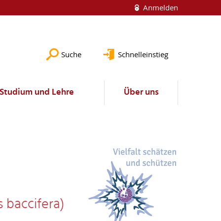
Anmelden
Suche
Schnelleinstieg
Studium und Lehre
Über uns
 baccifera)