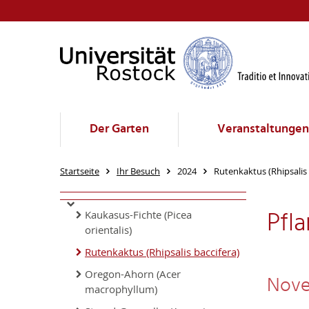
Der Garten
Veranstaltungen
Startseite
Ihr Besuch
2024
Rutenkaktus (Rhipsalis 
Pfl
Kaukasus-Fichte (Picea
orientalis)
Rutenkaktus (Rhipsalis baccifera)
Oregon-Ahorn (Acer
Nove
macrophyllum)