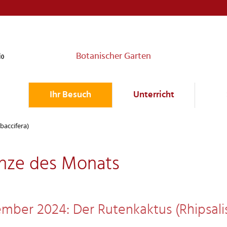
Botanischer Garten
Ihr Besuch
Unterricht
baccifera)
anze des Monats
mber 2024: Der Rutenkaktus (Rhipsalis