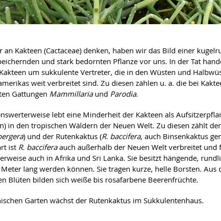
 an Kakteen (Cactaceae) denken, haben wir das Bild einer kugelr
eichernden und stark bedornten Pflanze vor uns. In der Tat hande
Kakteen um sukkulente Vertreter, die in den Wüsten und Halbwüs
merikas weit verbreitet sind. Zu diesen zählen u. a. die bei Kakt
zten Gattungen
Mammillaria
und
Parodia
.
swerterweise lebt eine Minderheit der Kakteen als Aufsitzerpfla
n) in den tropischen Wäldern der Neuen Welt. Zu diesen zählt de
ergera
) und der Rutenkaktus (
R
.
baccifera
, auch Binsenkaktus gen
rt ist
R. baccifera
auch außerhalb der Neuen Welt verbreitet und f
erweise auch in Afrika und Sri Lanka. Sie besitzt hängende, rundli
Meter lang werden können. Sie tragen kurze, helle Borsten. Aus 
en Blüten bilden sich weiße bis rosafarbene Beerenfrüchte.
ischen Garten wächst der Rutenkaktus im Sukkulentenhaus.