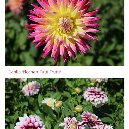
Dahlia 'Plochart Tutti Frutti'