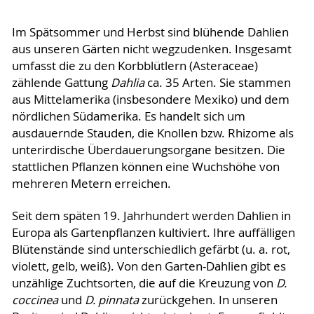
Im Spätsommer und Herbst sind blühende Dahlien
aus unseren Gärten nicht wegzudenken. Insgesamt
umfasst die zu den Korbblütlern (Asteraceae)
zählende Gattung
Dahlia
ca. 35 Arten. Sie stammen
aus Mittelamerika (insbesondere Mexiko) und dem
nördlichen Südamerika. Es handelt sich um
ausdauernde Stauden, die Knollen bzw. Rhizome als
unterirdische Überdauerungsorgane besitzen. Die
stattlichen Pflanzen können eine Wuchshöhe von
mehreren Metern erreichen.
Seit dem späten 19. Jahrhundert werden Dahlien in
Europa als Gartenpflanzen kultiviert. Ihre auffälligen
Blütenstände sind unterschiedlich gefärbt (u. a. rot,
violett, gelb, weiß). Von den Garten-Dahlien gibt es
unzählige Zuchtsorten, die auf die Kreuzung von
D.
coccinea
und
D. pinnata
zurückgehen. In unseren