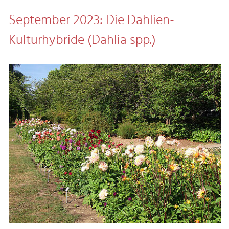
September 2023: Die Dahlien-
Kulturhybride (Dahlia spp.)