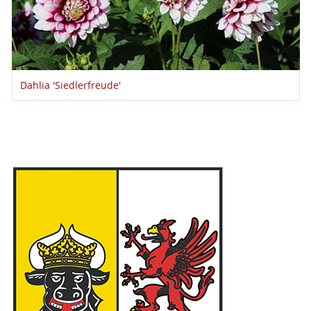
Dahlia 'Siedlerfreude'