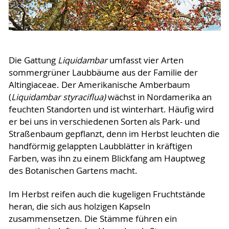
Die Gattung
Liquidambar
umfasst vier Arten
sommergrüner Laubbäume aus der Familie der
Altingiaceae. Der Amerikanische Amberbaum
(
Liquidambar styraciflua)
wächst in Nordamerika an
feuchten Standorten und ist winterhart. Häufig wird
er bei uns in verschiedenen Sorten als Park- und
Straßenbaum gepflanzt, denn im Herbst leuchten die
handförmig gelappten Laubblätter in kräftigen
Farben, was ihn zu einem Blickfang am Hauptweg
des Botanischen Gartens macht.
Im Herbst reifen auch die kugeligen Fruchtstände
heran, die sich aus holzigen Kapseln
zusammensetzen. Die Stämme führen ein