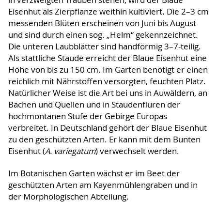
in verzweigten Trauben stehen, wird der Blaue
Eisenhut als Zierpflanze weithin kultiviert. Die 2–3 cm
messenden Blüten erscheinen von Juni bis August
und sind durch einen sog. „Helm“ gekennzeichnet.
Die unteren Laubblätter sind handförmig 3–7-teilig.
Als stattliche Staude erreicht der Blaue Eisenhut eine
Höhe von bis zu 150 cm. Im Garten benötigt er einen
reichlich mit Nährstoffen versorgten, feuchten Platz.
Natürlicher Weise ist die Art bei uns in Auwäldern, an
Bächen und Quellen und in Staudenfluren der
hochmontanen Stufe der Gebirge Europas
verbreitet. In Deutschland gehört der Blaue Eisenhut
zu den geschützten Arten. Er kann mit dem Bunten
Eisenhut (
A. variegatum
) verwechselt werden.
Im Botanischen Garten wächst er im Beet der
geschützten Arten am Kayenmühlengraben und in
der Morphologischen Abteilung.