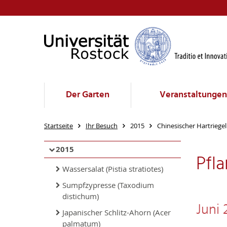
Der Garten
Veranstaltungen
Startseite
Ihr Besuch
2015
Chinesischer Hartriege
2015
Pfl
Wassersalat (Pistia stratiotes)
Sumpfzypresse (Taxodium
distichum)
Juni 
Japanischer Schlitz-Ahorn (Acer
palmatum)