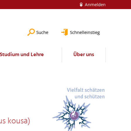
Anmelden
Suche
Schnelleinstieg
Studium und Lehre
Über uns
us kousa)