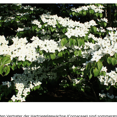
ten Vertreter der Hartriegelgewächse (Cornaceae) sind sommergr