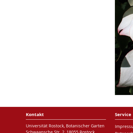
Kontakt
Service
Universität Rostock, Botanischer Garten
Impress
Schwaansche Str. 2, 18055 Rostock