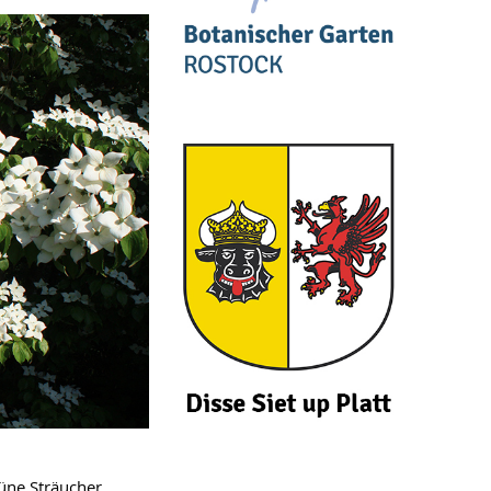
üne Sträucher,