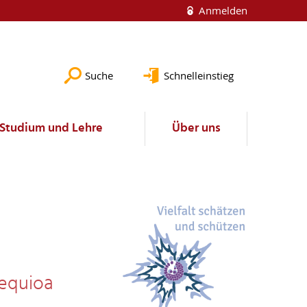
Anmelden
Suche
Schnelleinstieg
Studium und Lehre
Über uns
equioa