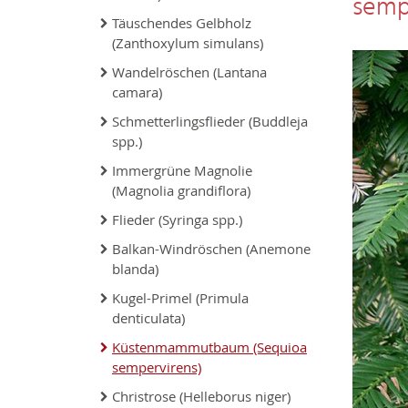
semp
Täuschendes Gelbholz
(Zanthoxylum simulans)
Wandelröschen (Lantana
camara)
Schmetterlingsflieder (Buddleja
spp.)
Immergrüne Magnolie
(Magnolia grandiflora)
Flieder (Syringa spp.)
Balkan-Windröschen (Anemone
blanda)
Kugel-Primel (Primula
denticulata)
Küstenmammutbaum (Sequioa
sempervirens)
Christrose (Helleborus niger)