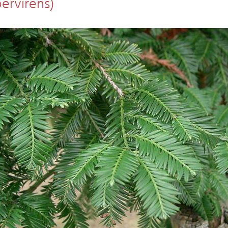
ervirens)