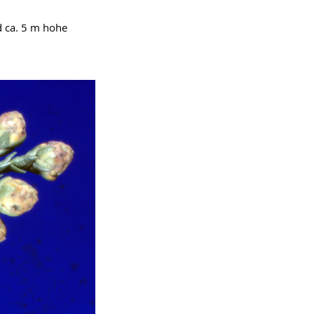
d ca. 5 m hohe