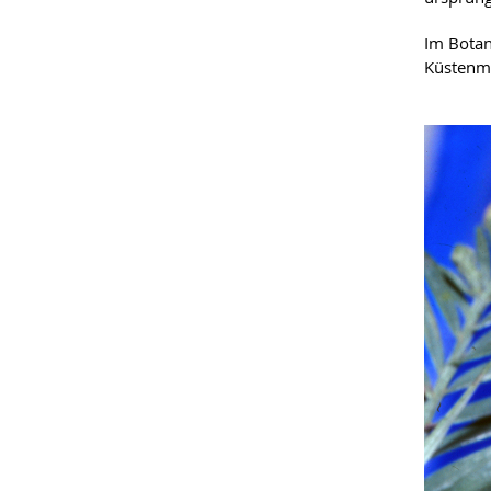
Im Botan
Küstenm