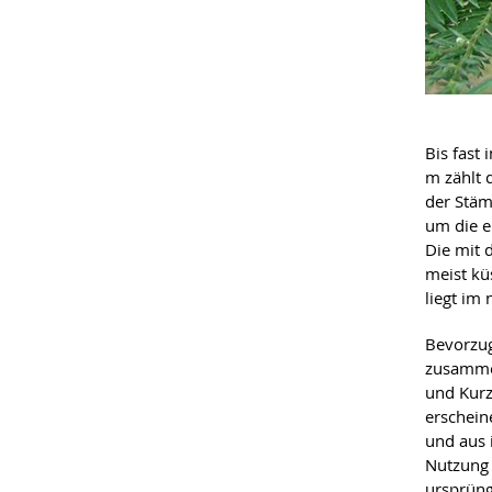
Bis fast
m zählt
der Stäm
um die e
Die mit
meist kü
liegt im
Bevorzu
zusammen
und Kurz
erschein
und aus 
Nutzung 
ursprüng