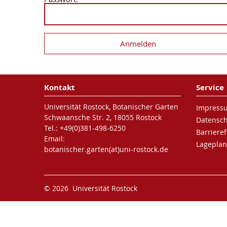
Kontakt
Service
Universität Rostock, Botanischer Garten
Impress
Schwaansche Str. 2, 18055 Rostock
Datensc
Tel.: +49(0)381-498-6250
Barrieref
Email:
Lageplan
botanischer.garten(at)uni-rostock.de
© 2026 Universität Rostock