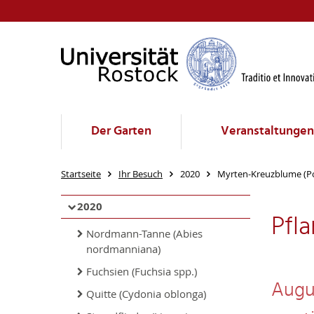
Der Garten
Veranstaltungen
Startseite
Ihr Besuch
2020
Myrten-Kreuzblume (Pol
2020
Pfl
Nordmann-Tanne (Abies
nordmanniana)
Fuchsien (Fuchsia spp.)
Augu
Quitte (Cydonia oblonga)