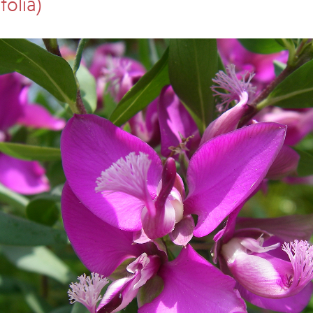
folia)