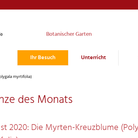
Botanischer Garten
Ihr Besuch
Unterricht
ygala myrtifolia)
anze des Monats
st 2020: Die Myrten-Kreuzblume (Pol