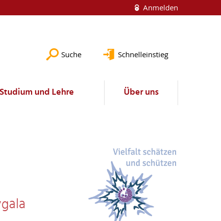
Anmelden
Suche
Schnelleinstieg
Studium und Lehre
Über uns
ygala