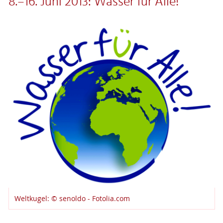
8.–16. Juni 2013: Wasser für Alle!
Weltkugel: © senoldo - Fotolia.com