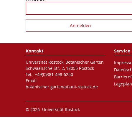
Kontakt
Service
Universität Rostock, Botanischer Garten
Impress
Schwaansche Str. 2, 18055 Rostock
Datensc
Tel.: +49(0)381-498-6250
Barrieref
Email:
Lageplan
botanischer.garten(at)uni-rostock.de
© 2026 Universität Rostock