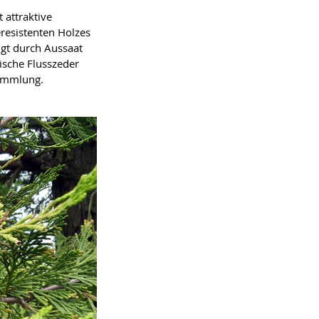
 attraktive
resistenten Holzes
olgt durch Aussaat
ische Flusszeder
sammlung.