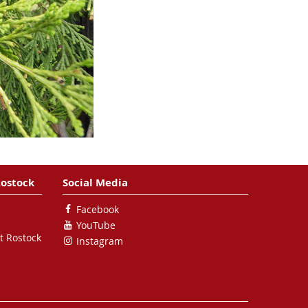
Rostock
Social Media
Facebook
YouTube
t Rostock
Instagram