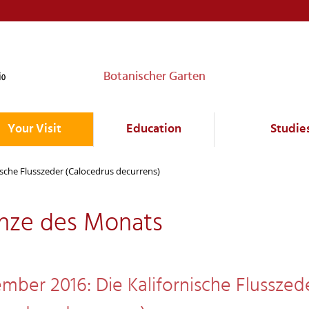
Botanischer Garten
Your Visit
Education
Studie
ische Flusszeder (Calocedrus decurrens)
anze des Monats
mber 2016: Die Kalifornische Flusszed