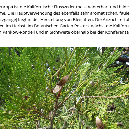
europa ist die Kalifornische Flusszeder meist winterhart und bildet
e. Die Hauptverwendung des ebenfalls sehr aromatischen, fäule
rzgänge) liegt in der Herstellung von Bleistiften. Die Anzucht erf
n im Herbst. Im Botanischen Garten Rostock wächst die Kaliforn
m Pankow-Rondell und in Sichtweite oberhalb bei der Koniferen