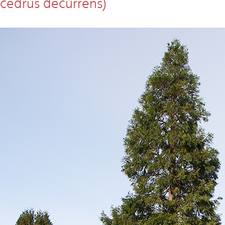
ocedrus decurrens)