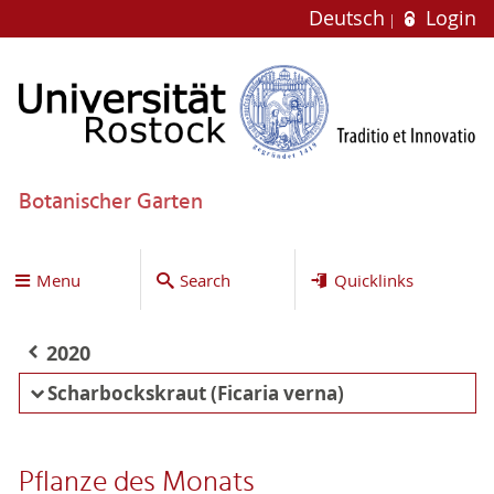
Deutsch
Login
Botanischer Garten
Menu
Search
Quicklinks
2020
Scharbockskraut (Ficaria verna)
Pflanze des Monats