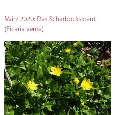
März 2020: Das Scharbockskraut
(Ficaria verna)