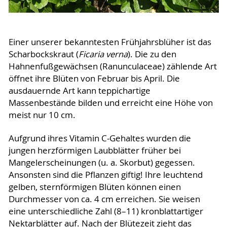
Einer unserer bekanntesten Frühjahrsblüher ist das
Scharbockskraut (
Ficaria verna
). Die zu den
Hahnenfußgewächsen (Ranunculaceae) zählende Art
öffnet ihre Blüten von Februar bis April. Die
ausdauernde Art kann teppichartige
Massenbestände bilden und erreicht eine Höhe von
meist nur 10 cm.
Aufgrund ihres Vitamin C-Gehaltes wurden die
jungen herzförmigen Laubblätter früher bei
Mangelerscheinungen (u. a. Skorbut) gegessen.
Ansonsten sind die Pflanzen giftig! Ihre leuchtend
gelben, sternförmigen Blüten können einen
Durchmesser von ca. 4 cm erreichen. Sie weisen
eine unterschiedliche Zahl (8–11) kronblattartiger
Nektarblätter auf. Nach der Blütezeit zieht das