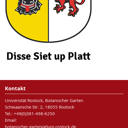
Kontakt
Universität Rostock, Botanischer Garten
Schwaansche Str. 2, 18055 Rostock
Tel.: +49(0)381-498-6250
Email:
botanischer.garten(at)uni-rostock.de