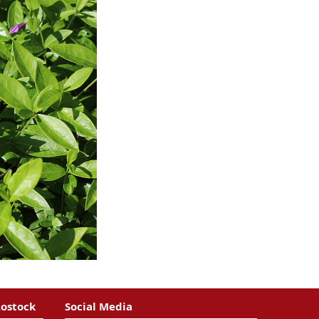
Rostock
Social Media