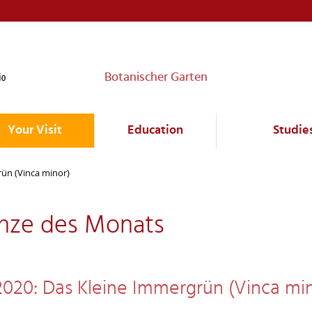
Botanischer Garten
Your Visit
Education
Studie
ün (Vinca minor)
anze des Monats
2020: Das Kleine Immergrün (Vinca mi