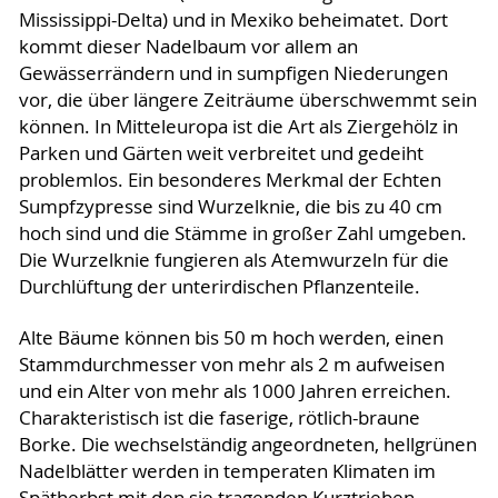
Mississippi-Delta) und in Mexiko beheimatet. Dort
kommt dieser Nadelbaum vor allem an
Gewässerrändern und in sumpfigen Niederungen
vor, die über längere Zeiträume überschwemmt sein
können. In Mitteleuropa ist die Art als Ziergehölz in
Parken und Gärten weit verbreitet und gedeiht
problemlos. Ein besonderes Merkmal der Echten
Sumpfzypresse sind Wurzelknie, die bis zu 40 cm
hoch sind und die Stämme in großer Zahl umgeben.
Die Wurzelknie fungieren als Atemwurzeln für die
Durchlüftung der unterirdischen Pflanzenteile.
Alte Bäume können bis 50 m hoch werden, einen
Stammdurchmesser von mehr als 2 m aufweisen
und ein Alter von mehr als 1000 Jahren erreichen.
Charakteristisch ist die faserige, rötlich-braune
Borke. Die wechselständig angeordneten, hellgrünen
Nadelblätter werden in temperaten Klimaten im
Spätherbst mit den sie tragenden Kurztrieben