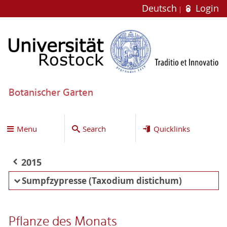
Deutsch
Login
Botanischer Garten
Menu
Search
Quicklinks
2015
Sumpfzypresse (Taxodium distichum)
Pflanze des Monats