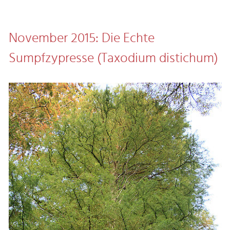
November 2015: Die Echte
Sumpfzypresse (Taxodium distichum)