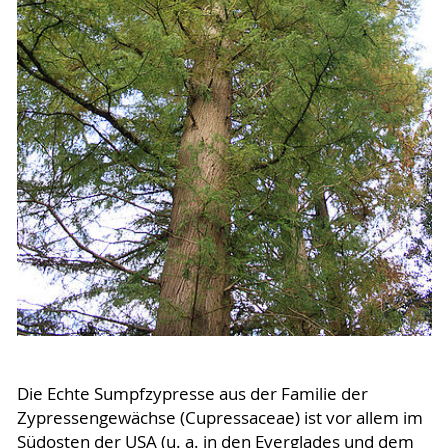
Die Echte Sumpfzypresse aus der Familie der
Zypressengewächse (Cupressaceae) ist vor allem im
Südosten der USA (u. a. in den Everglades und dem