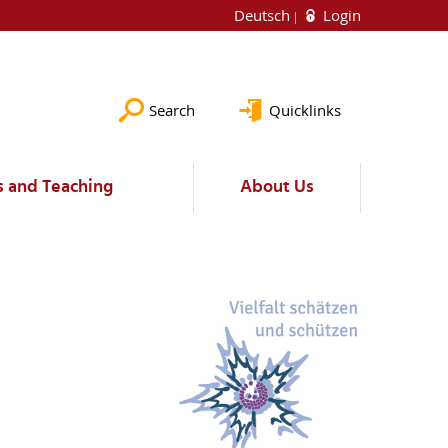
Deutsch
Login
Search
Quicklinks
s and Teaching
About Us