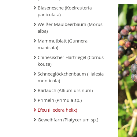
Blasenesche (Koelreuteria
paniculata)
Weißer Maulbeerbaum (Morus
alba)
Mammutblatt (Gunnera
manicata)
Chinesischer Hartriegel (Cornus
kousa)
Schneeglöckchenbaum (Halesia
monticola)
Bärlauch (Allium ursinum)
Primeln (Primula sp.)
Efeu (Hedera helix)
Geweihfarn (Platycerium sp.)