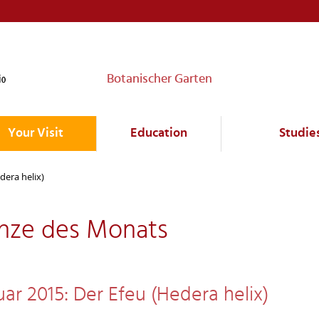
Botanischer Garten
Your Visit
Education
Studie
dera helix)
anze des Monats
ar 2015: Der Efeu (Hedera helix)