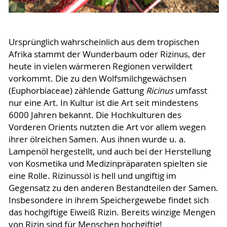
Ursprünglich wahrscheinlich aus dem tropischen
Afrika stammt der Wunderbaum oder Rizinus, der
heute in vielen wärmeren Regionen verwildert
vorkommt. Die zu den Wolfsmilchgewächsen
(Euphorbiaceae) zählende Gattung
Ricinus
umfasst
nur eine Art. In Kultur ist die Art seit mindestens
6000 Jahren bekannt. Die Hochkulturen des
Vorderen Orients nutzten die Art vor allem wegen
ihrer ölreichen Samen. Aus ihnen wurde u. a.
Lampenöl hergestellt, und auch bei der Herstellung
von Kosmetika und Medizinpräparaten spielten sie
eine Rolle. Rizinussöl is hell und ungiftig im
Gegensatz zu den anderen Bestandteilen der Samen.
Insbesondere in ihrem Speichergewebe findet sich
das hochgiftige Eiweiß Rizin. Bereits winzige Mengen
von Rizin sind für Menschen hochgiftig!