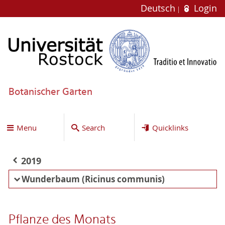
Deutsch
Login
Botanischer Garten
Menu
Search
Quicklinks
2019
Wunderbaum (Ricinus communis)
Pflanze des Monats