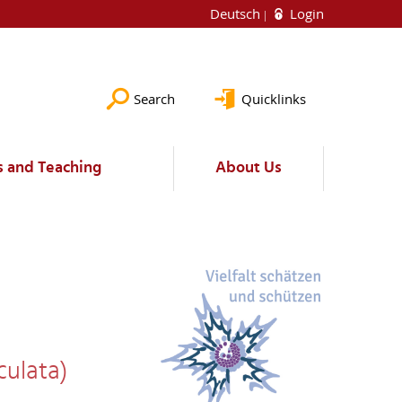
Deutsch
Login
Search
Quicklinks
s and Teaching
About Us
culata)