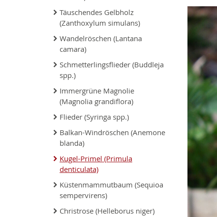
Täuschendes Gelbholz
(Zanthoxylum simulans)
Wandelröschen (Lantana
camara)
Schmetterlingsflieder (Buddleja
spp.)
Immergrüne Magnolie
(Magnolia grandiflora)
Flieder (Syringa spp.)
Balkan-Windröschen (Anemone
blanda)
Kugel-Primel (Primula
denticulata)
Küstenmammutbaum (Sequioa
sempervirens)
Christrose (Helleborus niger)