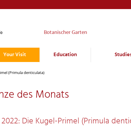
Botanischer Garten
Your Visit
Education
Studie
imel (Primula denticulata)
anze des Monats
2022: Die Kugel-Primel (Primula denti