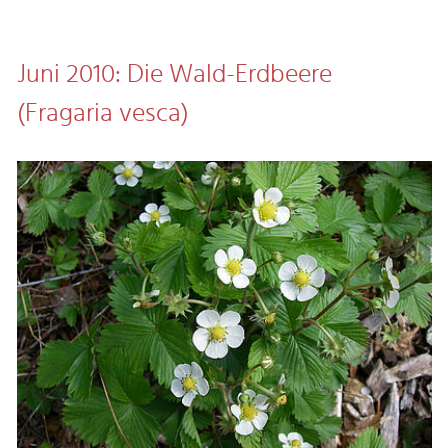
Juni 2010: Die Wald-Erdbeere
(Fragaria vesca)