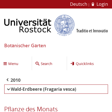
Deutsch
Login
Botanischer Garten
Menu
Search
Quicklinks
2010
Wald-Erdbeere (Fragaria vesca)
Pflanze des Monats