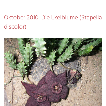
Oktober 2010: Die Ekelblume (Stapelia
discolor)