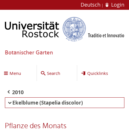
Deutsch
Login
Botanischer Garten
Menu
Search
Quicklinks
2010
Ekelblume (Stapelia discolor)
Pflanze des Monats