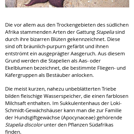
Die vor allem aus den Trockengebieten des südlichen
Afrika stammenden Arten der Gattung
Stapelia
sind
durch ihre bizarren Blüten gekennzeichnet. Diese
sind oft bräunlich-purpurn gefärbt und ihnen
entströmt ein ausgeprägter Aasgeruch. Aus diesem
Grund werden die Stapelien als Aas- oder
Ekelblumen bezeichnet, die bestimmte Fliegen- und
Käfergruppen als Bestäuber anlocken.
Die meist kurzen, nahezu unbeblätterten Triebe
bilden fleischige Wasserspeicher, die einen farblosen
Milchsaft enthalten. Im Sukkulentenhaus der Loki-
Schmidt-Gewächshäuser kann man die zur Familie
der Hundsgiftgewächse (Apocynaceae) gehörende
Stapelia discolor
unter den Pflanzen Südafrikas
finden.