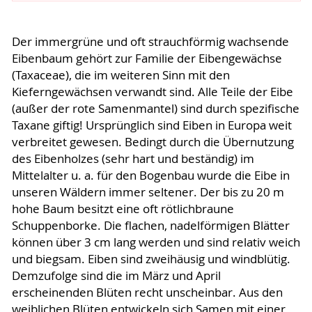
Der immergrüne und oft strauchförmig wachsende
Eibenbaum gehört zur Familie der Eibengewächse
(Taxaceae), die im weiteren Sinn mit den
Kieferngewächsen verwandt sind. Alle Teile der Eibe
(außer der rote Samenmantel) sind durch spezifische
Taxane giftig! Ursprünglich sind Eiben in Europa weit
verbreitet gewesen. Bedingt durch die Übernutzung
des Eibenholzes (sehr hart und beständig) im
Mittelalter u. a. für den Bogenbau wurde die Eibe in
unseren Wäldern immer seltener. Der bis zu 20 m
hohe Baum besitzt eine oft rötlichbraune
Schuppenborke. Die flachen, nadelförmigen Blätter
können über 3 cm lang werden und sind relativ weich
und biegsam. Eiben sind zweihäusig und windblütig.
Demzufolge sind die im März und April
erscheinenden Blüten recht unscheinbar. Aus den
weiblichen Blüten entwickeln sich Samen mit einer