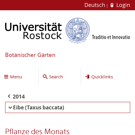
Deutsch
Login
Botanischer Garten
Menu
Search
Quicklinks
2014
Eibe (Taxus baccata)
Pflanze des Monats