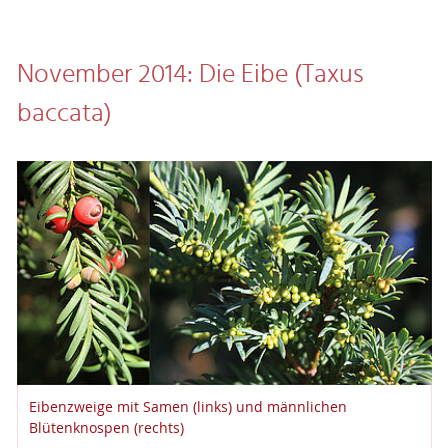
November 2014: Die Eibe (Taxus
baccata)
Eibenzweige mit Samen (links) und männlichen
Blütenknospen (rechts)