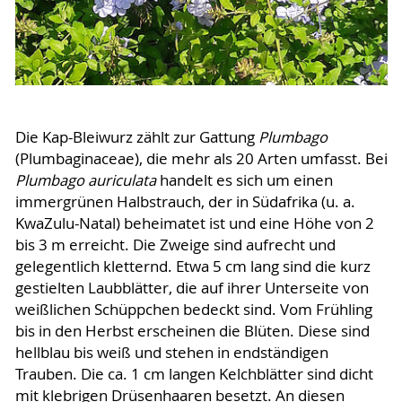
Die Kap-Bleiwurz zählt zur Gattung
Plumbago
(Plumbaginaceae), die mehr als 20 Arten umfasst. Bei
Plumbago auriculata
handelt es sich um einen
immergrünen Halbstrauch, der in Südafrika (u. a.
KwaZulu-Natal) beheimatet ist und eine Höhe von 2
bis 3 m erreicht. Die Zweige sind aufrecht und
gelegentlich kletternd. Etwa 5 cm lang sind die kurz
gestielten Laubblätter, die auf ihrer Unterseite von
weißlichen Schüppchen bedeckt sind. Vom Frühling
bis in den Herbst erscheinen die Blüten. Diese sind
hellblau bis weiß und stehen in endständigen
Trauben. Die ca. 1 cm langen Kelchblätter sind dicht
mit klebrigen Drüsenhaaren besetzt. An diesen