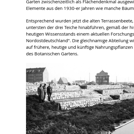
Garten zwischenzeitlich als Flächendenkmal ausgewi
Elemente aus den 1930-er Jahren wie manche Bäume 
Entsprechend wurden jetzt die alten Terrassenbeet
untersten der drei Teiche hinabführen, gemäß der h
heutigen Wissensstands einem aktuellen Forschungs
Nordostdeutschland". Die gleichnamige Abteilung wi
auf frühere, heutige und künftige Nahrungspflanzen 
des Botanischen Gartens.