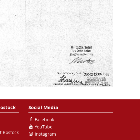
Rostock
Social Media
Facebook
YouTube
t Rostock
Instagram