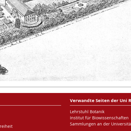
Verwandte Seiten der Uni 
Lehrstuhl Botanik
Institut für Biowissenschaften
Sammlungen an der Universitä
reiheit