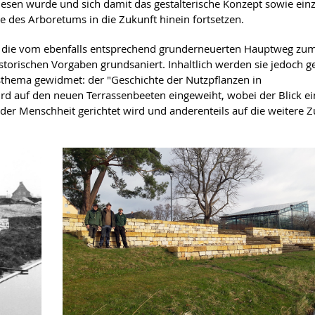
esen wurde und sich damit das gestalterische Konzept sowie ein
des Arboretums in die Zukunft hinein fortsetzen.
e, die vom ebenfalls entsprechend grunderneuerten Hauptweg zu
istorischen Vorgaben grundsaniert. Inhaltlich werden sie jedoch 
thema gewidmet: der "Geschichte der Nutzpflanzen in
rd auf den neuen Terrassenbeeten eingeweiht, wobei der Blick ein
der Menschheit gerichtet wird und anderenteils auf die weitere Z