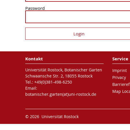
Password
Kontakt
Service
Universität Rostock, Botanischer Garten
Imprint
Schwaansche Str. 2, 18055 Rostock
Privacy
Tel.: +49(0)381-498-6250
Barrieref
Email:
Map Loca
botanischer.garten(at)uni-rostock.de
© 2026 Universität Rostock