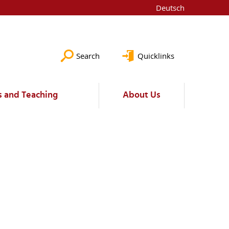
Deutsch
Search
Quicklinks
s and Teaching
About Us