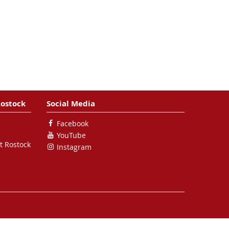
Rostock
Social Media
Facebook
YouTube
t Rostock
Instagram