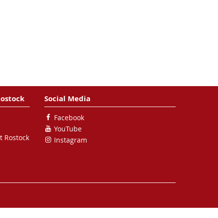
Rostock
Social Media
Facebook
YouTube
t Rostock
Instagram