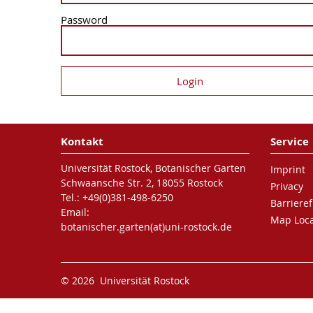
Password
Kontakt
Service
Universität Rostock, Botanischer Garten
Imprint
Schwaansche Str. 2, 18055 Rostock
Privacy
Tel.: +49(0)381-498-6250
Barrieref
Email:
Map Loca
botanischer.garten(at)uni-rostock.de
© 2026 Universität Rostock