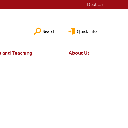
Deutsch
Search
Quicklinks
s and Teaching
About Us