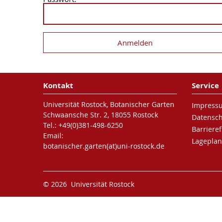
Kontakt
Service
Universität Rostock, Botanischer Garten
Impress
Schwaansche Str. 2, 18055 Rostock
Datensc
Tel.: +49(0)381-498-6250
Barrieref
Email:
Lageplan
botanischer.garten(at)uni-rostock.de
© 2026 Universität Rostock