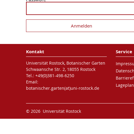
Kontakt
Service
Universität Rostock, Botanischer Garten
Impress
Schwaansche Str. 2, 18055 Rostock
Datensc
Tel.: +49(0)381-498-6250
Barrieref
Email:
Lageplan
botanischer.garten(at)uni-rostock.de
© 2026 Universität Rostock