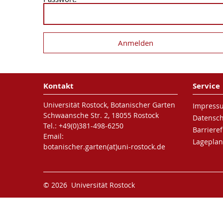
Kontakt
Service
Universität Rostock, Botanischer Garten
Impress
Schwaansche Str. 2, 18055 Rostock
Datensc
Tel.: +49(0)381-498-6250
Barrieref
Email:
Lageplan
botanischer.garten(at)uni-rostock.de
© 2026 Universität Rostock